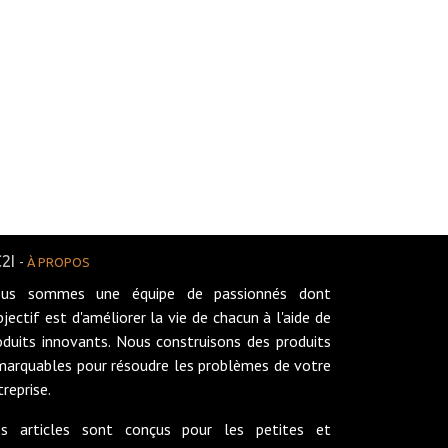
2I
-
À PROPOS
us sommes une équipe de passionnés dont
objectif est d'améliorer la vie de chacun à l'aide de
oduits innovants. Nous construisons des produits
marquables pour résoudre les problèmes de votre
treprise.
s articles sont conçus pour les petites et