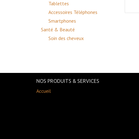
Tablettes
Accessoires Téléphones
Smartphones
Santé & Beauté
Soin des cheveux
NOS PRODUITS & SERVICES
Accueil