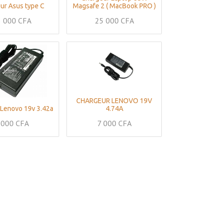
ur Asus type C
Magsafe 2 ( MacBook PRO )
 000
CFA
25 000
CFA
CHARGEUR LENOVO 19V
Lenovo 19v 3.42a
4.74A
 000
CFA
7 000
CFA