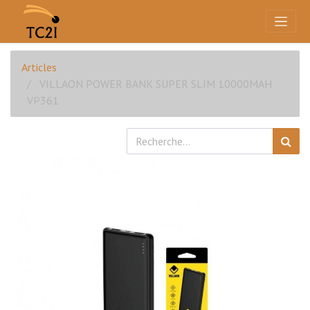
Articles
VILLAON POWER BANK SUPER SLIM 10000MAH
VP361