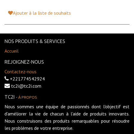
Ajouter à la liste de souhaits
NOS PRODUITS & SERVICES
Accueil
REJOIGNEZ-NOUS
Contactez-nous
+221774542924
tc2i@tc2i.com
TC2I
-
À PROPOS
Nous sommes une équipe de passionnés dont l'objectif est
d'améliorer la vie de chacun à l'aide de produits innovants.
Nous construisons des produits remarquables pour résoudre
les problèmes de votre entreprise.