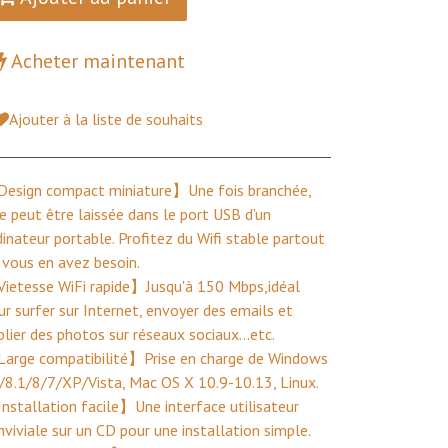
Acheter maintenant
Ajouter à la liste de souhaits
esign compact miniature】Une fois branchée,
le peut être laissée dans le port USB d’un
dinateur portable. Profitez du Wifi stable partout
 vous en avez besoin.
ietesse WiFi rapide】Jusqu'à 150 Mbps,idéal
ur surfer sur Internet, envoyer des emails et
blier des photos sur réseaux sociaux…etc.
arge compatibilité】Prise en charge de Windows
/8.1/8/7/XP/Vista, Mac OS X 10.9-10.13, Linux.
nstallation facile】Une interface utilisateur
nviviale sur un CD pour une installation simple.