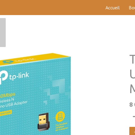
Accueil
Bo
U
8