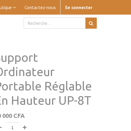
utique
Contactez-nous
Se connecter
Support
Ordinateur
Portable Réglable
En Hauteur UP-8T
0 000
CFA