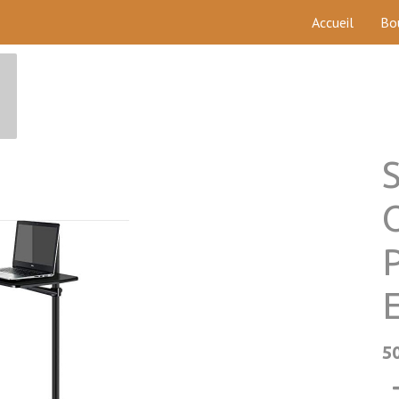
Accueil
Bo
5