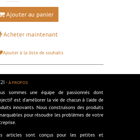
Ajouter au panier
Acheter maintenant
Ajouter à la liste de souhaits
2I
-
À PROPOS
us sommes une équipe de passionnés dont
objectif est d'améliorer la vie de chacun à l'aide de
oduits innovants. Nous construisons des produits
marquables pour résoudre les problèmes de votre
treprise.
s articles sont conçus pour les petites et