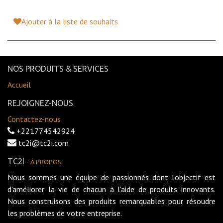
Ajouter à la liste de souhaits
NOS PRODUITS & SERVICES
Accueil
REJOIGNEZ-NOUS
Contactez-nous
+221774542924
tc2i@tc2i.com
TC2I
-
À PROPOS
Nous sommes une équipe de passionnés dont l'objectif est
d'améliorer la vie de chacun à l'aide de produits innovants.
Nous construisons des produits remarquables pour résoudre
les problèmes de votre entreprise.