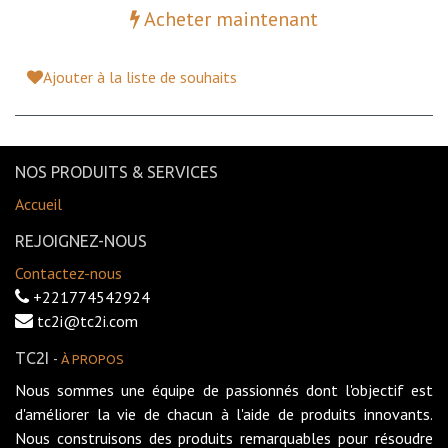
Acheter maintenant
Ajouter à la liste de souhaits
NOS PRODUITS & SERVICES
Accueil
REJOIGNEZ-NOUS
Contactez-nous
+221774542924
tc2i@tc2i.com
TC2I
-
À PROPOS
Nous sommes une équipe de passionnés dont l'objectif est
d'améliorer la vie de chacun à l'aide de produits innovants.
Nous construisons des produits remarquables pour résoudre