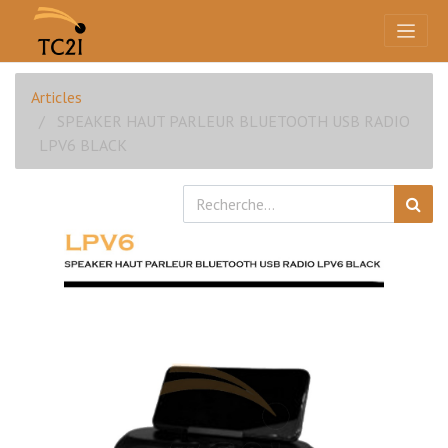
Articles
SPEAKER HAUT PARLEUR BLUETOOTH USB RADIO
LPV6 BLACK