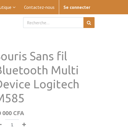
utique
Contactez-nous
Se connecter
ouris Sans fil
Bluetooth Multi
Device Logitech
M585
0 000
CFA