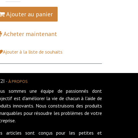
Ajouter au panier
Acheter maintenant
Ajouter à la liste de souhaits
2I
-
À PROPOS
us sommes une équipe de passionnés dont
objectif est d'améliorer la vie de chacun à l'aide de
oduits innovants. Nous construisons des produits
marquables pour résoudre les problèmes de votre
treprise.
s articles sont conçus pour les petites et