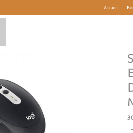
Accueil
Bo
S
3