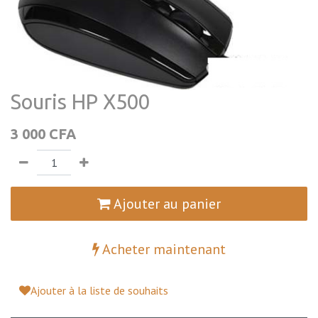
Souris HP X500
3 000
CFA
Ajouter au panier
Acheter maintenant
Ajouter à la liste de souhaits