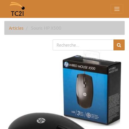
Articles
Souris HP X500