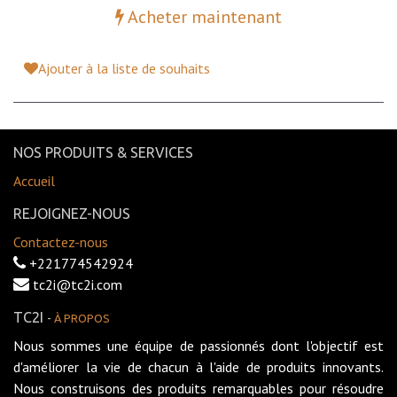
Acheter maintenant
Ajouter à la liste de souhaits
NOS PRODUITS & SERVICES
Accueil
REJOIGNEZ-NOUS
Contactez-nous
+221774542924
tc2i@tc2i.com
TC2I
-
À PROPOS
Nous sommes une équipe de passionnés dont l'objectif est
d'améliorer la vie de chacun à l'aide de produits innovants.
Nous construisons des produits remarquables pour résoudre