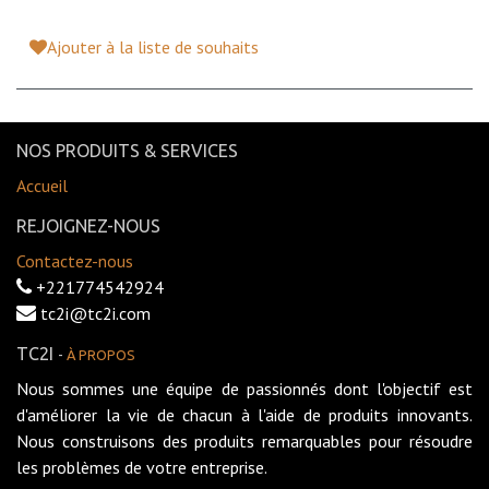
Ajouter à la liste de souhaits
NOS PRODUITS & SERVICES
Accueil
REJOIGNEZ-NOUS
Contactez-nous
+221774542924
tc2i@tc2i.com
TC2I
-
À PROPOS
Nous sommes une équipe de passionnés dont l'objectif est
d'améliorer la vie de chacun à l'aide de produits innovants.
Nous construisons des produits remarquables pour résoudre
les problèmes de votre entreprise.