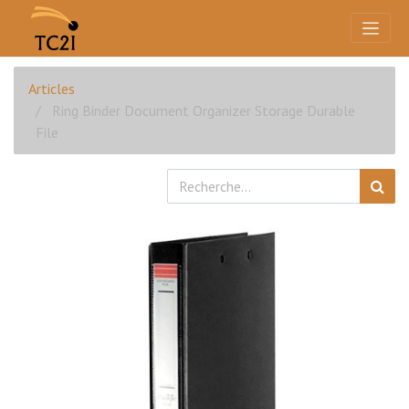
Articles
Ring Binder Document Organizer Storage Durable
File