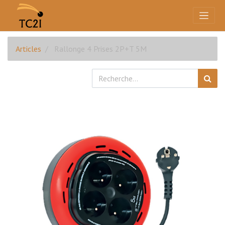
Articles
Rallonge 4 Prises 2P+T 5M