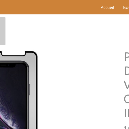
Accueil
Bo
1