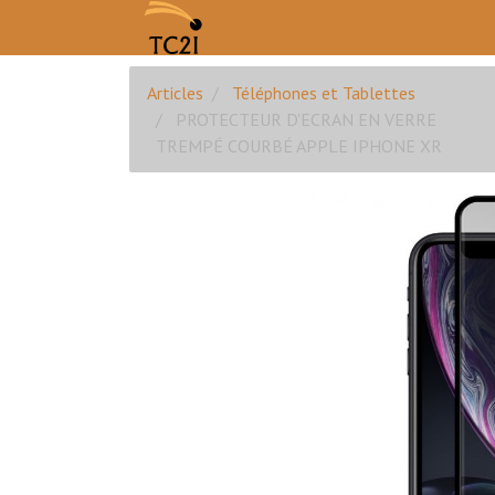
Articles
Téléphones et Tablettes
PROTECTEUR D'ECRAN EN VERRE
TREMPÉ COURBÉ APPLE IPHONE XR