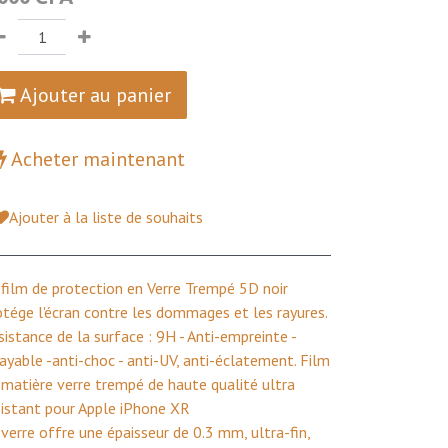
Ajouter au panier
Acheter maintenant
Ajouter à la liste de souhaits
 film de protection en Verre Trempé 5D noir
otége l'écran contre les dommages et les rayures.
sistance de la surface : 9H - Anti-empreinte -
rayable -anti-choc - anti-UV, anti-éclatement. Film
 matière verre trempé de haute qualité ultra
sistant pour Apple iPhone XR
 verre offre une épaisseur de 0.3 mm, ultra-fin,