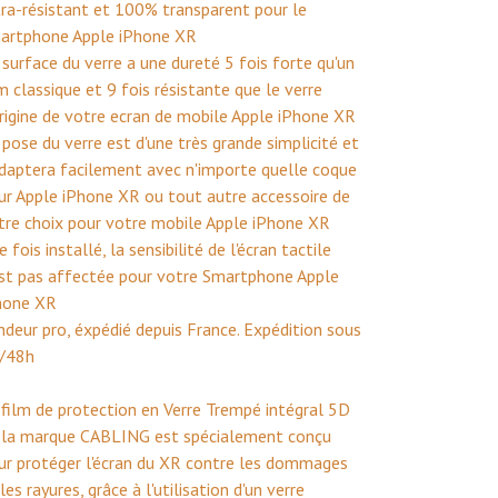
tra-résistant et 100% transparent pour le
artphone Apple iPhone XR
 surface du verre a une dureté 5 fois forte qu'un
lm classique et 9 fois résistante que le verre
origine de votre ecran de mobile Apple iPhone XR
 pose du verre est d'une très grande simplicité et
adaptera facilement avec n'importe quelle coque
ur Apple iPhone XR ou tout autre accessoire de
tre choix pour votre mobile Apple iPhone XR
 fois installé, la sensibilité de l'écran tactile
est pas affectée pour votre Smartphone Apple
hone XR
ndeur pro, éxpédié depuis France. Expédition sous
/48h
 film de protection en Verre Trempé intégral 5D
 la marque CABLING est spécialement conçu
ur protéger l'écran du XR contre les dommages
les rayures, grâce à l'utilisation d'un verre