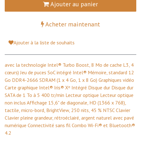
Ajouter au panier
Acheter maintenant
Ajouter à la liste de souhaits
avec la technologie Intel® Turbo Boost, 8 Mo de cache L3, 4
cœurs) Jeu de puces SoC intégré Intel® Mémoire, standard 12
Go DDR4-2666 SDRAM (1 x 4 Go, 1 x 8 Go) Graphiques vidéo
Carte graphique Intel® Iris® Xᵉ Intégré Disque dur Disque dur
SATA de 1 To à 5 400 tr/min Lecteur optique Lecteur optique
non inclus Affichage 15,6" de diagonale, HD (1366 x 768),
tactile, micro-bord, BrightView, 250 nits, 45 % NTSC Clavier
Clavier pleine grandeur, rétroéclairé, argent naturel avec pavé
numérique Connectivité sans fil Combo Wi-Fi® et Bluetooth®
4.2