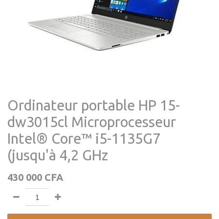
Ordinateur portable HP 15-
dw3015cl Microprocesseur
Intel® Core™ i5-1135G7
(jusqu'à 4,2 GHz
430 000
CFA