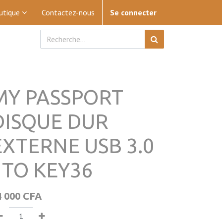
utique
Contactez-nous
Se connecter
MY PASSPORT
DISQUE DUR
EXTERNE USB 3.0
1TO KEY36
4 000
CFA