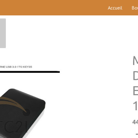
Accueil
Bo
4