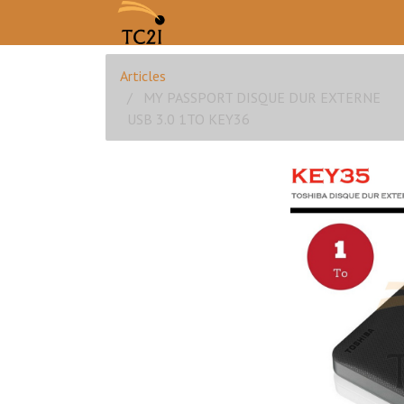
Articles
MY PASSPORT DISQUE DUR EXTERNE
USB 3.0 1TO KEY36