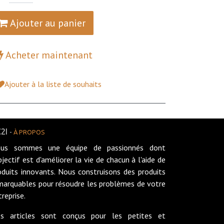
Ajouter au panier
Acheter maintenant
Ajouter à la liste de souhaits
2I
-
À PROPOS
us sommes une équipe de passionnés dont
objectif est d'améliorer la vie de chacun à l'aide de
oduits innovants. Nous construisons des produits
marquables pour résoudre les problèmes de votre
treprise.
s articles sont conçus pour les petites et