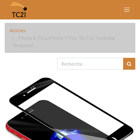
Articles
iPhone 8 Plus/iPhone 7 Plus 3D Full Coverage
Tempered