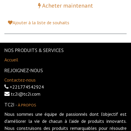
Acheter maintenant
Ajouter à la liste de souhaits
NOS PRODUITS & SERVICES
Accueil
REJOIGNEZ-NOUS
Contactez-nous
+221774542924
tc2i@tc2i.com
TC2I
-
À PROPOS
Nous sommes une équipe de passionnés dont l'objectif est
d'améliorer la vie de chacun à l'aide de produits innovants.
Nous construisons des produits remarquables pour résoudre