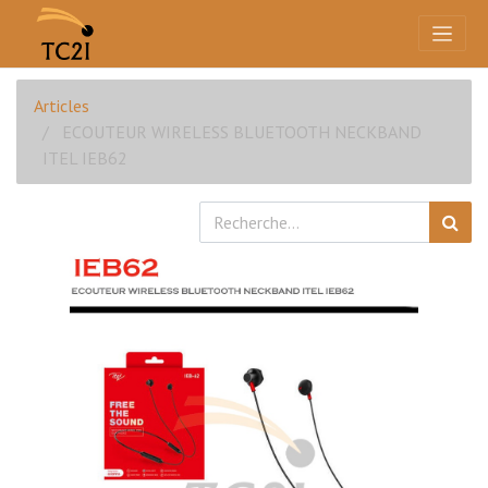
Articles
ECOUTEUR WIRELESS BLUETOOTH NECKBAND
ITEL IEB62