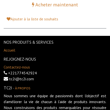
Acheter maintenant
Ajouter à la liste de souhaits
NOS PRODUITS & SERVICES
Accueil
REJOIGNEZ-NOUS
Contactez-nous
+221774542924
tc2i@tc2i.com
TC2I
-
À PROPOS
Nous sommes une équipe de passionnés dont l'objectif est
d'améliorer la vie de chacun à l'aide de produits innovants.
Nous construisons des produits remarquables pour résoudre