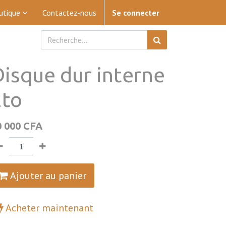
utique
Contactez-nous
Se connecter
Disque dur interne
2to
0 000
CFA
Ajouter au panier
Acheter maintenant