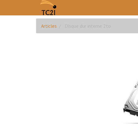
Articles
Disque dur interne 2to