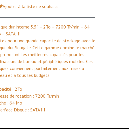
Ajouter à la liste de souhaits
sque dur interne 3.5″ – 2To – 7200 Tr/min – 64
 – SATA III
tez pour une grande capacité de stockage avec le
sque dur Seagate. Cette gamme domine le marché
 proposant les meilleures capacités pour les
dinateurs de bureau et périphériques mobiles. Ces
sques conviennent parfaitement aux mises à
veau et à tous les budgets.
pacité : 2To
tesse de rotation : 7200 Tr/min
che : 64 Mo
terface Disque : SATA III