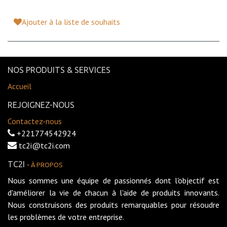
Ajouter à la liste de souhaits
NOS PRODUITS & SERVICES
Accueil
REJOIGNEZ-NOUS
Contactez-nous
+221774542924
tc2i@tc2i.com
TC2I
-
À PROPOS
Nous sommes une équipe de passionnés dont l'objectif est
d'améliorer la vie de chacun à l'aide de produits innovants.
Nous construisons des produits remarquables pour résoudre
les problèmes de votre entreprise.