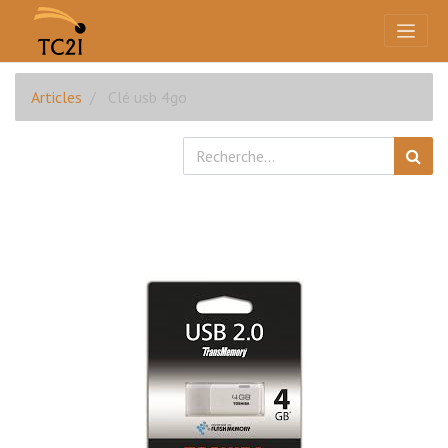
Articles
Clé usb 4go