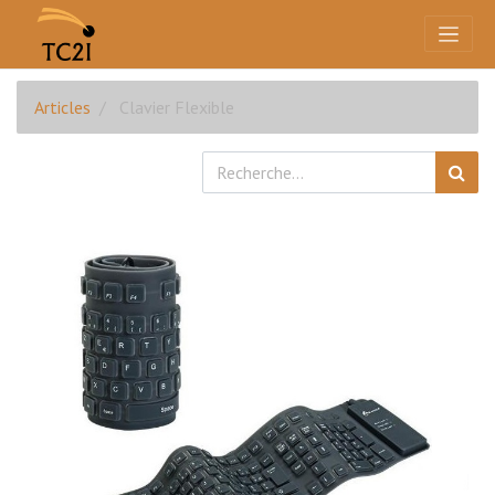
Articles
Clavier Flexible