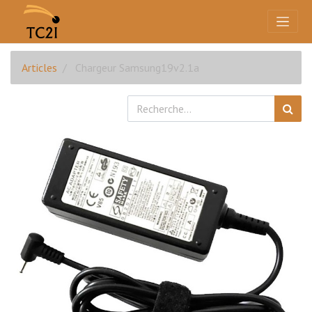
Articles
Chargeur Samsung19v2.1a