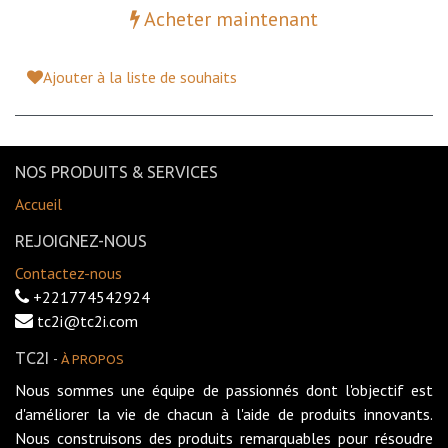
Acheter maintenant
Ajouter à la liste de souhaits
NOS PRODUITS & SERVICES
Accueil
REJOIGNEZ-NOUS
Contactez-nous
+221774542924
tc2i@tc2i.com
TC2I
-
À PROPOS
Nous sommes une équipe de passionnés dont l'objectif est
d'améliorer la vie de chacun à l'aide de produits innovants.
Nous construisons des produits remarquables pour résoudre