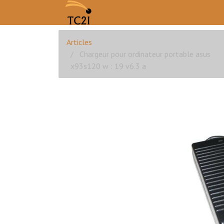
Articles
Chargeur pour ordinateur portable asus
x93s120 w : 19 v6.3 a