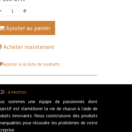
Ajouter au panier
Acheter maintenant
Ajouter à la liste de souhaits
2I
-
À PROPOS
us sommes une équipe de passionnés dont
objectif est d'améliorer la vie de chacun à l'aide de
oduits innovants. Nous construisons des produits
marquables pour résoudre les problèmes de votre
treprise.