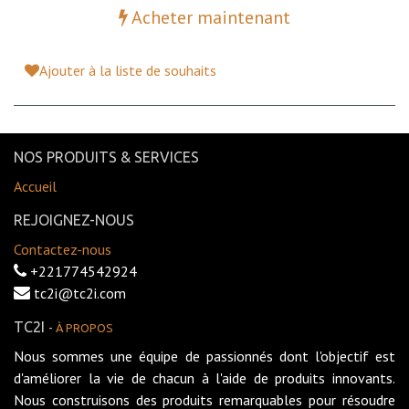
Acheter maintenant
Ajouter à la liste de souhaits
NOS PRODUITS & SERVICES
Accueil
REJOIGNEZ-NOUS
Contactez-nous
+221774542924
tc2i@tc2i.com
TC2I
-
À PROPOS
Nous sommes une équipe de passionnés dont l'objectif est
d'améliorer la vie de chacun à l'aide de produits innovants.
Nous construisons des produits remarquables pour résoudre