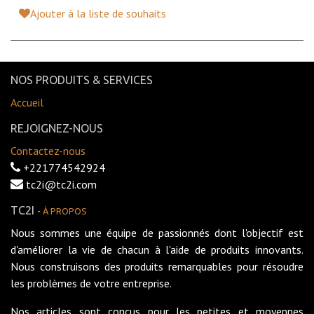
Ajouter à la liste de souhaits
NOS PRODUITS & SERVICES
Accueil
REJOIGNEZ-NOUS
Contactez-nous
+221774542924
tc2i@tc2i.com
TC2I
-
À PROPOS
Nous sommes une équipe de passionnés dont l'objectif est
d'améliorer la vie de chacun à l'aide de produits innovants.
Nous construisons des produits remarquables pour résoudre
les problèmes de votre entreprise.
Nos articles sont conçus pour les petites et moyennes