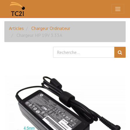
Articles
Chargeur Ordinateur
Chargeur HP 19V 3.33A