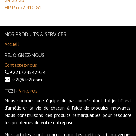
HP Pro x2 410 G1
NOS PRODUITS & SERVICES
Accueil
REJOIGNEZ-NOUS
Contactez-nous
+221774542924
tc2i@tc2i.com
TC2I
-
À PROPOS
Nous sommes une équipe de passionnés dont l'objectif est
d'améliorer la vie de chacun à l'aide de produits innovants.
Nous construisons des produits remarquables pour résoudre
les problèmes de votre entreprise.
Nos articles sont conçus pour les petites et moyennes