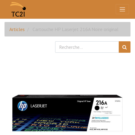
Articles
Cartouche HP Laserjet 216A Noire original