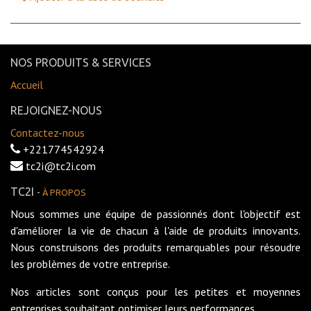
NOS PRODUITS & SERVICES
Accueil
REJOIGNEZ-NOUS
Contactez-nous
+221774542924
tc2i@tc2i.com
TC2I
-
À PROPOS
Nous sommes une équipe de passionnés dont l'objectif est
d'améliorer la vie de chacun à l'aide de produits innovants.
Nous construisons des produits remarquables pour résoudre
les problèmes de votre entreprise.
Nos articles sont conçus pour les petites et moyennes
entreprises souhaitant optimiser leurs performances.