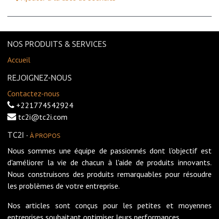
NOS PRODUITS & SERVICES
Accueil
REJOIGNEZ-NOUS
Contactez-nous
+221774542924
tc2i@tc2i.com
TC2I
-
À PROPOS
Nous sommes une équipe de passionnés dont l'objectif est
d'améliorer la vie de chacun à l'aide de produits innovants.
Nous construisons des produits remarquables pour résoudre
les problèmes de votre entreprise.
Nos articles sont conçus pour les petites et moyennes
entreprises souhaitant optimiser leurs performances.