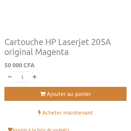
Cartouche HP Laserjet 205A
original Magenta
50 000
CFA
Ajouter au panier
Acheter maintenant
Ajouter à la liste de souhaits