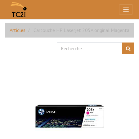
Articles
Cartouche HP Laserjet 205A original Magenta