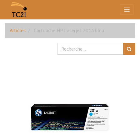
Articles
Cartouche HP Laserjet 201A bleu