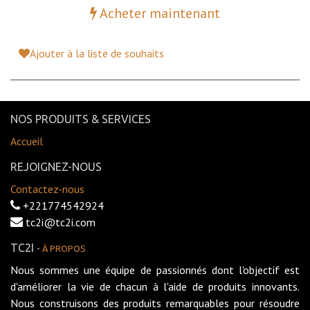
Acheter maintenant
Ajouter à la liste de souhaits
NOS PRODUITS & SERVICES
Accueil
REJOIGNEZ-NOUS
Contactez-nous
+221774542924
tc2i@tc2i.com
TC2I
-
À PROPOS
Nous sommes une équipe de passionnés dont l'objectif est
d'améliorer la vie de chacun à l'aide de produits innovants.
Nous construisons des produits remarquables pour résoudre