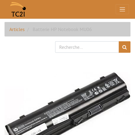
Articles
Batterie HP Notebook MU06