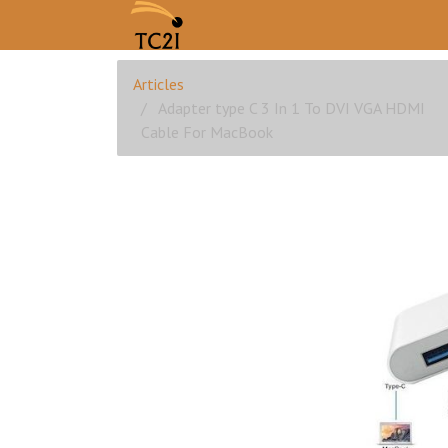
Articles
Adapter type C 3 In 1 To DVI VGA HDMI
Cable For MacBook