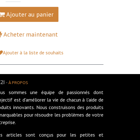
Ajouter au panier
Acheter maintenant
Ajouter à la liste de souhaits
2I
-
À PROPOS
us sommes une équipe de passionnés dont
objectif est d'améliorer la vie de chacun à l'aide de
oduits innovants. Nous construisons des produits
marquables pour résoudre les problèmes de votre
treprise.
s articles sont conçus pour les petites et