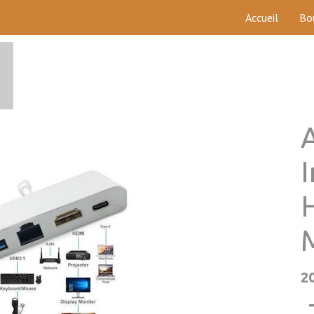
Accueil
Bo
2